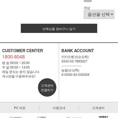
색상
선택상품 장바구니 담기
CUSTOMER CENTER
BANK ACCOUNT
1800-8048
카카오뱅크(손상혁)
3333-03-7893027
평 일 09:00 ~ 20:00
-------------------
주 말 09:00 ~ 14:00
농협(손상혁)
메일 문의는 받지 않습니다.
415050-52-033329
게시판을 이용해주세요!
고객센터
연결하기
PC 버전
이용안내
고객센터