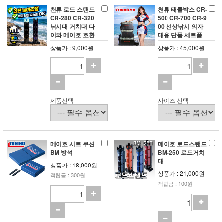
천류 로드 스탠드
천류 태클박스 CR-
CR-280 CR-320
500 CR-700 CR-9
낚시대 거치대 다
00 선상낚시 의자
이와 메이호 호환
대용 단품 세트품
상품가 : 9,000원
상품가 : 45,000원
제품선택
사이즈 선택
메이호 시트 쿠션
메이호 로드스탠드
BM 방석
BM-250 로드거치
대
상품가 : 18,000원
상품가 : 21,000원
적립금 : 300원
적립금 : 100원