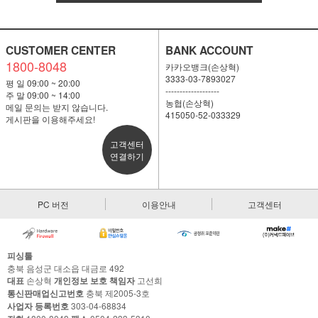
CUSTOMER CENTER
BANK ACCOUNT
1800-8048
카카오뱅크(손상혁)
3333-03-7893027
평 일 09:00 ~ 20:00
-------------------
주 말 09:00 ~ 14:00
농협(손상혁)
메일 문의는 받지 않습니다.
415050-52-033329
게시판을 이용해주세요!
고객센터
연결하기
PC 버전
이용안내
고객센터
피싱툴
충북 음성군 대소읍 대금로 492
대표
손상혁
개인정보 보호 책임자
고선희
통신판매업신고번호
충북 제2005-3호
사업자 등록번호
303-04-68834