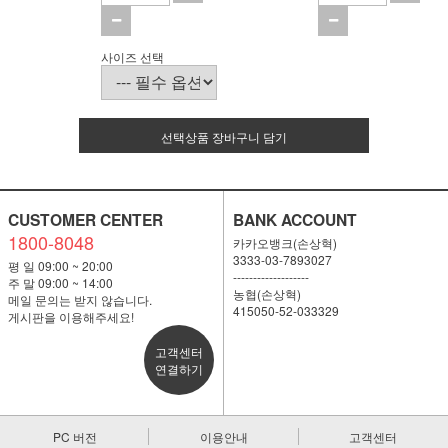
사이즈 선택
선택상품 장바구니 담기
CUSTOMER CENTER
BANK ACCOUNT
1800-8048
카카오뱅크(손상혁)
3333-03-7893027
평 일 09:00 ~ 20:00
-------------------
주 말 09:00 ~ 14:00
농협(손상혁)
메일 문의는 받지 않습니다.
415050-52-033329
게시판을 이용해주세요!
고객센터
연결하기
PC 버전
이용안내
고객센터