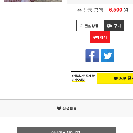
6,500
원
총 상품 금액
관심상품
장바구니
구매하기
상품리뷰
상세정보 새창 열기