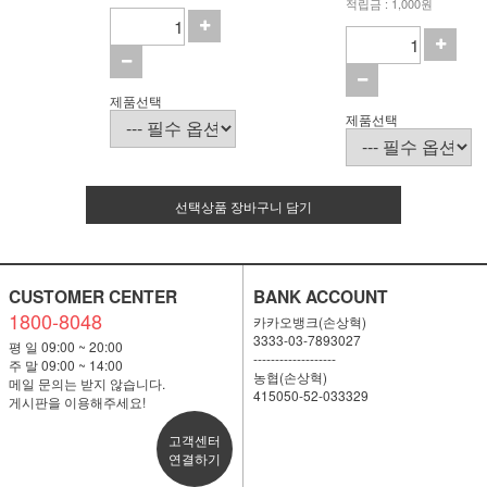
적립금 : 1,000원
제품선택
제품선택
선택상품 장바구니 담기
CUSTOMER CENTER
BANK ACCOUNT
1800-8048
카카오뱅크(손상혁)
3333-03-7893027
평 일 09:00 ~ 20:00
-------------------
주 말 09:00 ~ 14:00
농협(손상혁)
메일 문의는 받지 않습니다.
415050-52-033329
게시판을 이용해주세요!
고객센터
연결하기